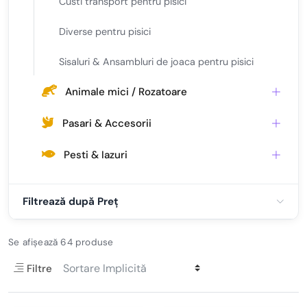
Custi transport pentru pisici
Diverse pentru pisici
Sisaluri & Ansambluri de joaca pentru pisici
Animale mici / Rozatoare
Pasari & Accesorii
Pesti & Iazuri
Filtrează după Preț
Se afișează 64 produse
Filtre