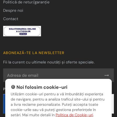
Politică de retur/garanție
Despre noi
Contact
ABONEAZĂ-TE LA NEWSLETTER
Fii la curent cu ultimele noutăți și oferte speciale.
🍪 Noi folosim cookie-uri
Plăți Securizate
Utilizăm cookie-uri pentru a vă îmbunătăți experiența
de navigare, pentru a analiza traficul site-ului și pentru
a livra reclame personalizate. Puteți accepta toate
cookie-urile sau vă puteți gestiona preferințele în
setări. Mai multe detalii în
Politica de Cookie-uri
.