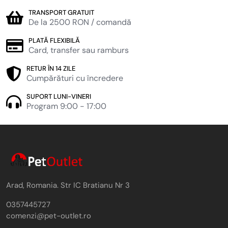
TRANSPORT GRATUIT
De la 2500 RON / comandă
PLATĂ FLEXIBILĂ
Card, transfer sau ramburs
RETUR ÎN 14 ZILE
Cumpărături cu încredere
SUPORT LUNI-VINERI
Program 9:00 - 17:00
Arad, Romania. Str IC Bratianu Nr 3
0357445727
comenzi@pet-outlet.ro