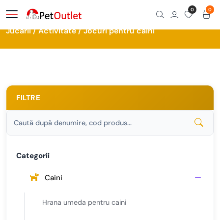
0
0
Acasă
Magazin
Jucarii / Activitate / Jocuri pentru caini
Jucarii / Activitate / Jocuri pentru caini
FILTRE
Categorii
Caini
Hrana umeda pentru caini