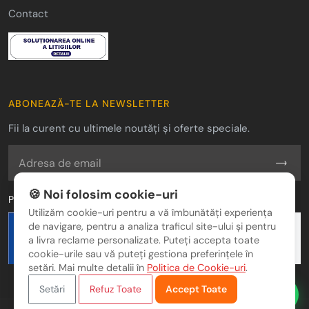
Contact
ABONEAZĂ-TE LA NEWSLETTER
Fii la curent cu ultimele noutăți și oferte speciale.
🍪 Noi folosim cookie-uri
Plăți Securizate
Utilizăm cookie-uri pentru a vă îmbunătăți experiența
de navigare, pentru a analiza traficul site-ului și pentru
a livra reclame personalizate. Puteți accepta toate
cookie-urile sau vă puteți gestiona preferințele în
setări. Mai multe detalii în
Politica de Cookie-uri
.
Setări
Refuz Toate
Accept Toate