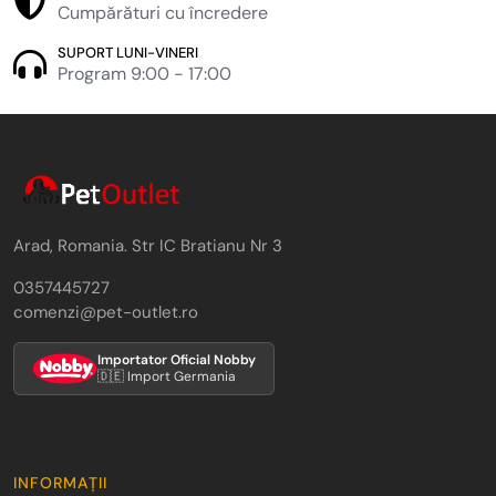
Cumpărături cu încredere
SUPORT LUNI-VINERI
Program 9:00 - 17:00
Arad, Romania. Str IC Bratianu Nr 3
0357445727
comenzi@pet-outlet.ro
Importator Oficial Nobby
🇩🇪 Import Germania
INFORMAȚII