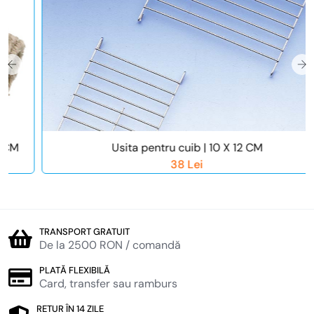
Usita pentru cuib | 10 X 12 CM
38 Lei
TRANSPORT GRATUIT
De la 2500 RON / comandă
PLATĂ FLEXIBILĂ
Card, transfer sau ramburs
RETUR ÎN 14 ZILE